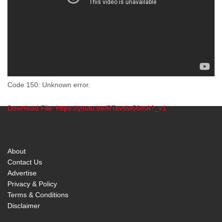
Code 150: Unknown error.
Download File: https://youtu.be/RTavslw56mA?_=1
00:00
About
Contact Us
Advertise
Privacy & Policy
Terms & Conditions
Disclaimer