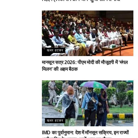
खबर हटकर
मानसून सत्र 2026: पीएम मोदी की मौजूदगी में ‘मंगल
मिलन’ की अहम बैठक
खबर हटकर
IMD का पुर्वानुमान: देश में मॉनसून सक्रिय, इन राज्यों