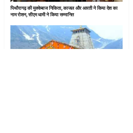
पिथौरागढ़ की मुक्केबाज निकिता, काजल और आरती ने किया देश का
नाम रोशन, सीएम धामी ने किया सम्मानित
उत्तराखंड
केदारनाथ में श्रद्धालुओं के लिए होगा वनवे रूट, खड़ी चढ़ाई के पैच को
आसान करेगा नया एलाइनमेंट