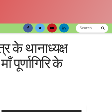
र के थानाध्यक्ष
ँ पूर्णागिरि के