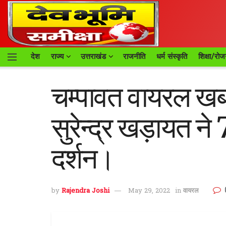
देश
राज्य
उत्तराखंड
राजनीति
धर्म संस्कृति
शिक्षा/रोज
चम्पावत वायरल खबर।
सुरेन्द्र खड़ायत ने 
दर्शन।
by
Rajendra Joshi
May 29, 2022
in
वायरल