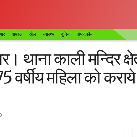
गार
वायरल
खेल
स्वास्थ्य
दुनिया
संपादकीय
 थाना काली मन्दिर क्षेत्
75 वर्षीय महिला को कराये मा
0