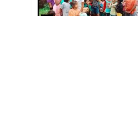
वायरल
Roti Day Club के संस्थापक सदस्य विजय बसनेत ने अप
जन्मदिन रोटी डे के रूप में मनाया