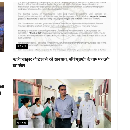
वायरल
फर्जी साइबर नोटिस से रहें सावधान, पॉर्नोग्राफी के नाम पर ठगी
का खेल
्षा
न
वायरल