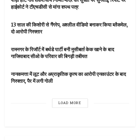
पौड़ी हाट गांव शंकराचार्य निर्मित मंदिर की सुरक्षा पर सुनवाई, रिपोर्ट पर
हाईकोर्ट ने टीएचडीसी से मांगा शपथ पत्र
NEWSBEAT
13 साल की किशोरी से गैंगरेप, अश्लील वीडियो बनाकर किया ब्लैकमेल,
दो आरोपी गिरफ्तार
NEWSBEAT
रामनगर के रिजॉर्ट में बर्थडे पार्टी बनी मुसीबत! केक खाने के बाद
गाजियाबाद सीओ के परिवार की बिगड़ी तबीयत
आपका शहर
नानकमत्ता में लूट और अप्राकृतिक कृत्य का आरोपी एनकाउंटर के बाद
गिरफ्तार, पैर में लगी गोली
LOAD MORE