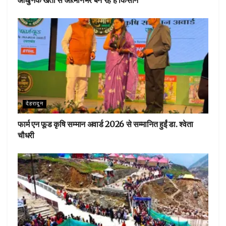
आधुनिक खेती से आत्मनिर्भर बन रहे हैं किसान
देहरादून
फार्म एन फूड कृषि सम्मान अवार्ड 2026 से सम्मानित हुईं डा. श्वेता
चौधरी