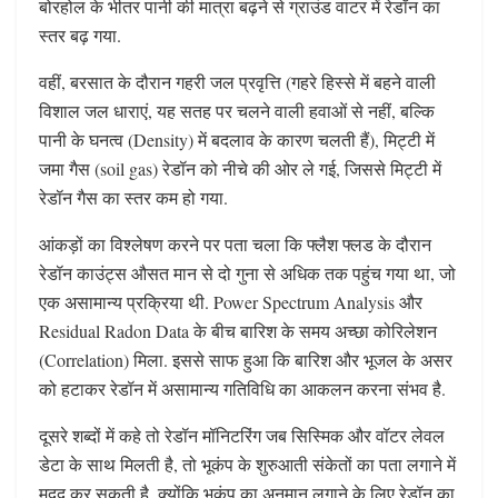
बोरहोल के भीतर पानी की मात्रा बढ़ने से ग्राउंड वाटर में रेडॉन का
स्तर बढ़ गया.
वहीं, बरसात के दौरान गहरी जल प्रवृत्ति (गहरे हिस्से में बहने वाली
विशाल जल धाराएं, यह सतह पर चलने वाली हवाओं से नहीं, बल्कि
पानी के घनत्व (Density) में बदलाव के कारण चलती हैं), मिट्टी में
जमा गैस (soil gas) रेडॉन को नीचे की ओर ले गई, जिससे मिट्टी में
रेडॉन गैस का स्तर कम हो गया.
आंकड़ों का विश्लेषण करने पर पता चला कि फ्लैश फ्लड के दौरान
रेडॉन काउंट्स औसत मान से दो गुना से अधिक तक पहुंच गया था, जो
एक असामान्य प्रक्रिया थी. Power Spectrum Analysis और
Residual Radon Data के बीच बारिश के समय अच्छा कोरिलेशन
(Correlation) मिला. इससे साफ हुआ कि बारिश और भूजल के असर
को हटाकर रेडॉन में असामान्य गतिविधि का आकलन करना संभव है.
दूसरे शब्दों में कहे तो रेडॉन मॉनिटरिंग जब सिस्मिक और वॉटर लेवल
डेटा के साथ मिलती है, तो भूकंप के शुरुआती संकेतों का पता लगाने में
मदद कर सकती है. क्योंकि भूकंप का अनुमान लगाने के लिए रेडॉन का