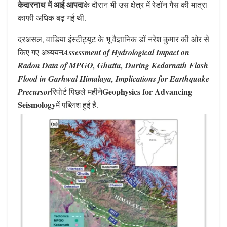
केदारनाथ में आई आपदा
के दौरान भी उस क्षेत्र में रेडॉन गैस की मात्रा
काफी अधिक बढ़ गई थी.
दरअसल, वाडिया इंस्टीट्यूट के भू वैज्ञानिक डॉ नरेश कुमार की ओर से
किए गए अध्ययन
Assessment of Hydrological Impact on
Radon Data of MPGO, Ghuttu, During Kedarnath Flash
Flood in Garhwal Himalaya, Implications for Earthquake
Geophysics for Advancing
Precursor
रिपोर्ट पिछले महीने
Seismology
में पब्लिश हुई है.