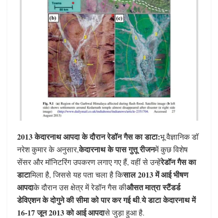
2013 केदारनाथ आपदा के दौरान रेडॉन गैस का डाटा:
भू वैज्ञानिक डॉ
केदारनाथ के पास गुत्तू रीजन
नरेश कुमार के अनुसार,
में कुछ विशेष
रेडॉन गैस का
सेंसर और मॉनिटरिंग उपकरण लगाए गए हैं, वहीं से उन्हें
डाटा
साल 2013 में आई भीषण
मिला है, जिससे यह पता चला है कि
आपदा
औसत मात्रा स्टैंडर्ड
के दौरान उस क्षेत्र में रेडॉन गैस की
डेविएशन के दोगुने की सीमा को पार कर गई थी
ये डाटा केदारनाथ में
.
16-17 जून 2013 को आई आपदा
से जुड़ा हुआ है.