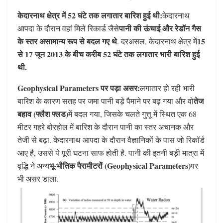
केदारनाथ क्षेत्र में 52 घंटे तक लगातार बारिश हुई थी:
केदारनाथ
पानी की ऊंचाई और रेडॉन गैस
आपदा के दौरान वहां मिले रिकार्ड जैसे
के स्तर असामान्य रूप से बदल गए थे
15
. दरअसल, केदारनाथ क्षेत्र में
से 17 जून 2013 के बीच करीब 52 घंटे तक लगातार भारी बारिश हुई
थी.
Geophysical Parameters पर पड़ा असर:
लगातार हो रही भारी
तेज
बारिश के कारण सतह पर जमा पानी बड़े पैमाने पर बढ़ गया और वो
बहाव (फ्लैश फ्लड)
में बदल गया, जिसके चलते गुत्तू में स्थित एक 68
मीटर गहरे बोरहोल में बारिश के दौरान पानी का स्तर अचानक और
तेजी से बढ़ा. केदारनाथ आपदा के दौरान वैज्ञानिकों के पास जो रिकॉर्ड
आए है, उससे ये पूरी घटना साफ होती है. पानी की इतनी बड़ी मात्रा में
भू-भौतिक पैरामीटरों (Geophysical Parameters)
वृद्धि ने अन्य
पर
भी असर डाला.