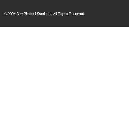
© 2024 Dev Bhoomi Samiksha All Rights Reserved