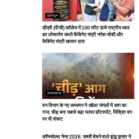
देहरादून
डीएवी (पीजी) कॉलेज में 100 फीट ऊंचे राष्ट्रीय ध्वज
का लोकार्पण करते कैबिनेट मंत्री गणेश जोशी और
कैबिनेट मंत्री खजान दास
उत्तराखण्ड
वन विभाग के नए अध्ययन ने खोला जंगलों में आग का
राज, चीड़ बना सबसे बड़ा फायर हॉटस्पॉट, मिश्रित वन
पर भी संकट
देहरादून
कॉमनवेल्थ गेम्स 2026: सब्जी बेचने वाले झंडू कुमार ने