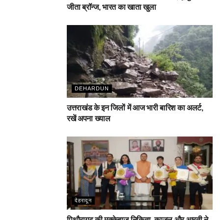
जीता ब्रॉन्ज, भारत का खाता खुला
DEHARDUN
उत्तराखंड के इन जिलों में आज भारी बारिश का अलर्ट,
रखें अपना ख्याल
देहरादून
पिथौरागढ़ की मुक्केबाज निकिता, काजल और आरती ने