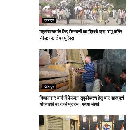
देहरादून
महापंचायत के लिए किसानों का दिल्ली कूच, शंभू बॉर्डर
सील; अलर्ट पर पुलिस
देहरादून
किशननगर वार्ड में पेयजल सुदृढ़ीकरण हेतु चार महत्वपूर्ण
योजनाओं पर कार्य प्रारंभ : गणेश जोशी