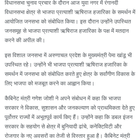
विधानसभा चुनाव प्रचार के दौरान आज युवा नगर में रंगानदी
विधानसभा क्षेत्र से भाजपा प्रत्याशी ऋषिराज हजारिका के समर्थन में
आयोजित जनसभा को संबोधित किया। इस दौरान उन्होंने उपस्थित
जनसमूह से भाजपा प्रत्याशी ऋषिराज हजारिका के पक्ष में मतदान
करने की अपील की।
इस विशाल जनसभा में अरुणाचल प्रदेश के मुख्यमंत्री पेमा खांडू भी
उपस्थित रहे। उन्होंने भी भाजपा प्रत्याशी ऋषिराज हजारिका के
समर्थन में जनसभा को संबोधित करते हुए क्षेत्र के सर्वांगीण विकास के
लिए भाजपा को मजबूत करने का आह्वान किया।
कैबिनेट मंत्री गणेश जोशी ने अपने संबोधन में कहा कि भाजपा
सरकार ने विकास, सुशासन और जनकल्याण को प्राथमिकता देते हुए
पूर्वोत्तर राज्यों में अभूतपूर्व कार्य किए हैं। उन्होंने कहा कि डबल इंजन
सरकार के सहयोग से क्षेत्र में बुनियादी ढांचे, कनेक्टिविटी और
रोजगार के नए अवसरों का तेजी से विस्तार हुआ है। कैबिनेट मंत्री