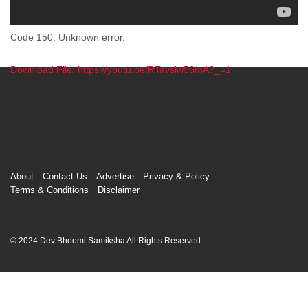
Code 150: Unknown error.
Download File: https://youtu.be/RTavslw56mA?_=1
00:00
About
Contact Us
Advertise
Privacy & Policy
Terms & Conditions
Disclaimer
© 2024 Dev Bhoomi Samiksha All Rights Reserved