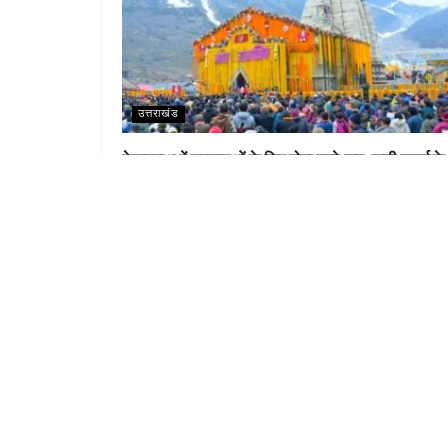
उत्तराखंड
केदारनाथ में श्रद्धालुओं के लिए होगा वनवे रूट, खड़ी चढ़ाई के
पैच को आसान करेगा नया एलाइनमेंट
LEA