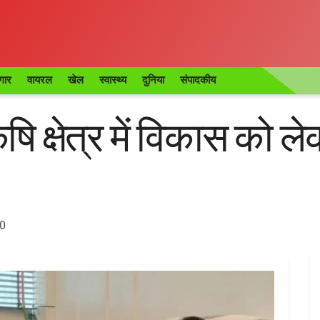
गार
वायरल
खेल
स्वास्थ्य
दुनिया
संपादकीय
षि क्षेत्र में विकास को 
0