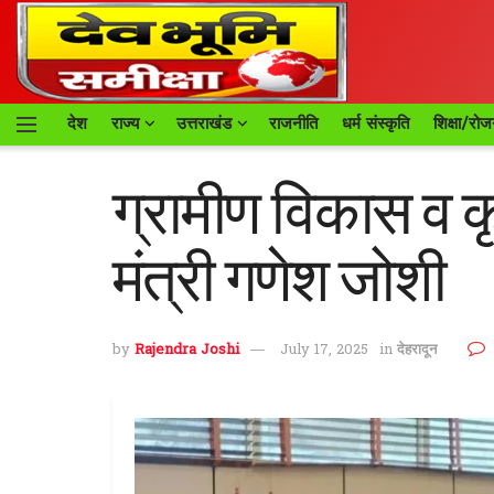
देश
राज्य
उत्तराखंड
राजनीति
धर्म संस्कृति
शिक्षा/रोज
ग्रामीण विकास व कृ
मंत्री गणेश जोशी
by
Rajendra Joshi
July 17, 2025
in
देहरादून