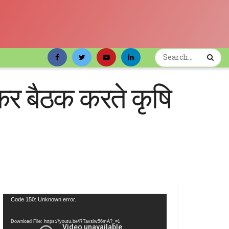
लेकर बैठक करते कृषि
Video
Code 150: Unknown error.
Player
Download File: https://youtu.be/RTavslw56mA?_=1