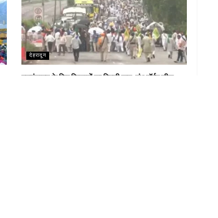
देहरादून
महापंचायत के लिए किसानों का दिल्ली कूच, शंभू बॉर्डर सील;
अलर्ट पर पुलिस
LOAD MORE
VE COMMENT