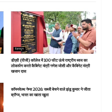
देहरादून
डीएवी (पीजी) कॉलेज में 100 फीट ऊंचे राष्ट्रीय ध्वज का
लोकार्पण करते कैबिनेट मंत्री गणेश जोशी और कैबिनेट मंत्री
खजान दास
देहरादून
कॉमनवेल्थ गेम्स 2026: सब्जी बेचने वाले झंडू कुमार ने जीता
ब्रॉन्ज, भारत का खाता खुला