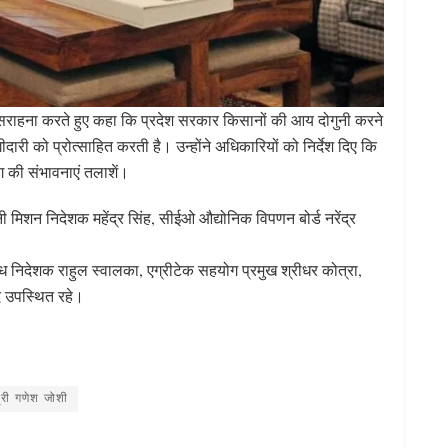
ं की सराहना करते हुए कहा कि प्रदेश सरकार किसानों की आय दोगुनी करने
दारी को प्रोत्साहित करती है। उन्होंने अधिकारियों को निर्देश दिए कि
ग की संभावनाएं तलाशें।
नी मिशन निदेशक महेंद्र सिंह, सीईओ औद्योनिक विपणन बोर्ड नरेंद्र
ंध निदेशक राहुल स्वालका, एग्रीटेक सहयोग प्रमुख श्रीधर कोत्रा,
दि उपस्थित रहे।
S
h
ar
त्री गणेश जोशी
e