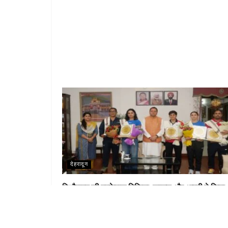
देहरादून
पिथौरागढ़ की मुक्केबाज निकिता, काजल और आरती ने किया
देश का नाम रोशन, सीएम धामी ने किया सम्मानित