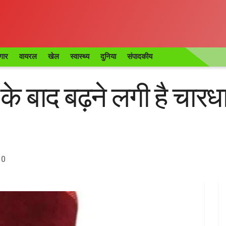
गार
वायरल
खेल
स्वास्थ्य
दुनिया
संपादकीय
के बाद बढ़ने लगी है चारध
0