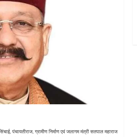
ण, सिंचाई, पंचायतीराज, ग्रामीण निर्माण एवं जलागम मंत्री सतपाल महाराज