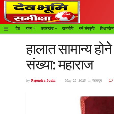
देश
राज्य
उत्तराखंड
राजनीति
धर्म संस्कृति
शिक्षा/रोज
हालात सामान्य होने 
संख्या: महाराज
by
Rajendra Joshi
May 26, 2025
in
देहरादून