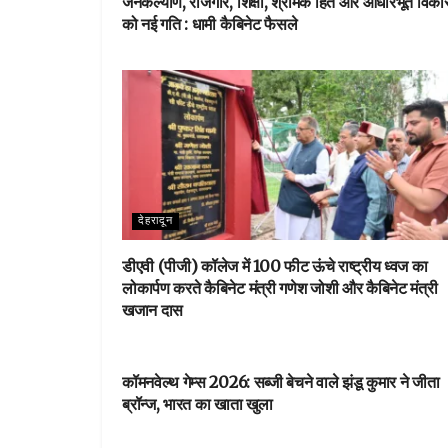
जनकल्याण, रोजगार, शिक्षा, श्रमिक हित और आधारभूत विक
को नई गति : धामी कैबिनेट फैसले
देहरादून
डीएवी (पीजी) कॉलेज में 100 फीट ऊंचे राष्ट्रीय ध्वज का
लोकार्पण करते कैबिनेट मंत्री गणेश जोशी और कैबिनेट मंत्री
खजान दास
देहरादून
कॉमनवेल्थ गेम्स 2026: सब्जी बेचने वाले झंडू कुमार ने जीता
ब्रॉन्ज, भारत का खाता खुला