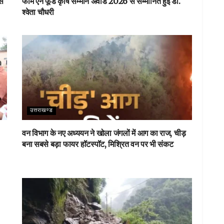
ास
फार्म एन फूड कृषि सम्मान अवार्ड 2026 से सम्मानित हुईं डा.
श्वेता चौधरी
उत्तराखण्ड
वन विभाग के नए अध्ययन ने खोला जंगलों में आग का राज, चीड़
बना सबसे बड़ा फायर हॉटस्पॉट, मिश्रित वन पर भी संकट