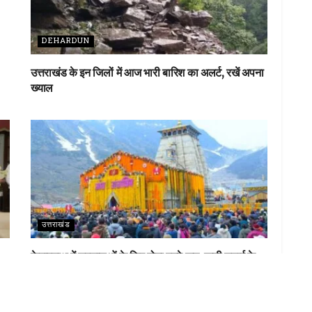
DEHARDUN
उत्तराखंड के इन जिलों में आज भारी बारिश का अलर्ट, रखें अपना
ख्याल
उत्तराखंड
केदारनाथ में श्रद्धालुओं के लिए होगा वनवे रूट, खड़ी चढ़ाई के
पैच को आसान करेगा नया एलाइनमेंट