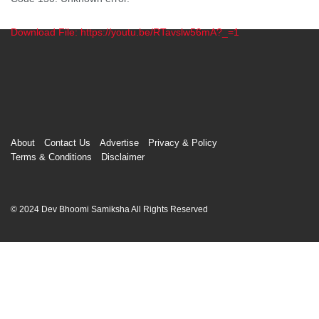
Download File: https://youtu.be/RTavslw56mA?_=1
00:00
About
Contact Us
Advertise
Privacy & Policy
Terms & Conditions
Disclaimer
© 2024 Dev Bhoomi Samiksha All Rights Reserved