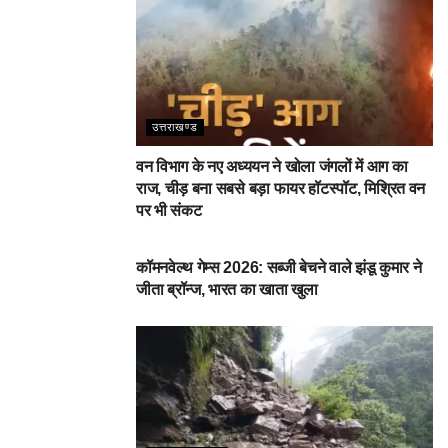
उत्तराखण्ड
वन विभाग के नए अध्ययन ने खोला जंगलों में आग का
राज, चीड़ बना सबसे बड़ा फायर हॉटस्पॉट, मिश्रित वन
पर भी संकट
देहरादून
कॉमनवेल्थ गेम्स 2026: सब्जी बेचने वाले झंडू कुमार ने
जीता ब्रॉन्ज, भारत का खाता खुला