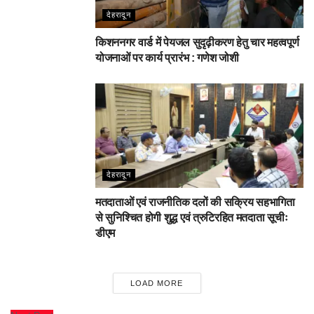
देहरादून
किशननगर वार्ड में पेयजल सुदृढ़ीकरण हेतु चार महत्वपूर्ण
योजनाओं पर कार्य प्रारंभ : गणेश जोशी
देहरादून
मतदाताओं एवं राजनीतिक दलों की सक्रिय सहभागिता
से सुनिश्चित होगी शुद्ध एवं त्रुटिरहित मतदाता सूचीः
डीएम
LOAD MORE