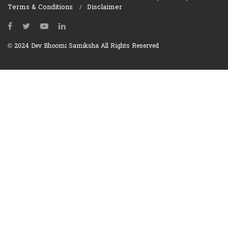
Terms & Conditions
Disclaimer
© 2024 Dev Bhoomi Samiksha All Rights Reserved