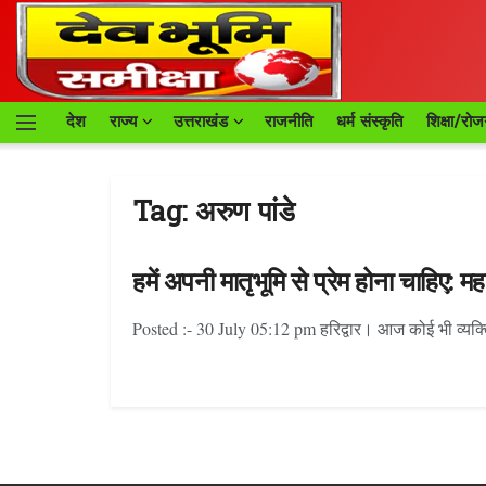
देश
राज्य
उत्तराखंड
राजनीति
धर्म संस्कृति
शिक्षा/रोज
Tag:
अरुण पांडे
हमें अपनी मातृभूमि से प्रेम होना चाहिए: म
Posted :- 30 July 05:12 pm हरिद्वार। आज कोई भी व्यक्ति