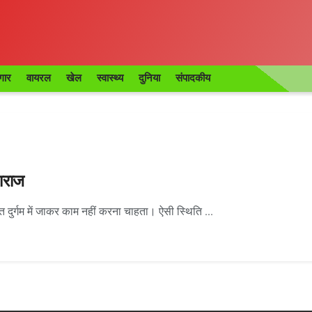
गार
वायरल
खेल
स्वास्थ्य
दुनिया
संपादकीय
हाराज
 दुर्गम में जाकर काम नहीं करना चाहता। ऐसी स्थिति ...