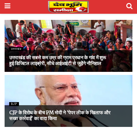
उत्तराखंड
उत्तराखंड की सबसे कम उम्र की ग्राम प्रधान के गांव में शुरू
हुई डिजिटल लाइब्रेरी, सीधे आईआईटी से जुड़ेंगे नौनिहाल
BJP
CJP के विरोध के बीच PM मोदी ने ‘पेपर लीक के खिलाफ और
सख्त कार्रवाई’ का वादा किया