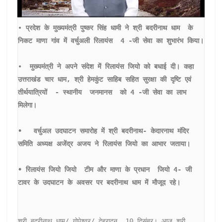
• 
प्रदेश के मुख्यमंत्री पुष्कर सिंह धामी ने श्री बदरीनाथ धाम  के 
निकट माणा गांव में वर्चुअली रिलायंस  4 -जी सेवा का शुभारंभ किया।
• 
 मुख्यमंत्री ने अपने संदेश में रिलायंस जियो को बधाई दी। कहा 
उत्तराखंड चार धाम, श्री हेमकुंट साहिब सहित सुरक्षा की दृष्टि एवं  
तीर्थयात्रियों  - स्थानीय  जनमानस  को 4 -जी सेवा का लाभ 
मिलेगा।

•   वर्चुअल उदघाटन समारोह में श्री बदरीनाथ- केदारनाथ मंदिर 
समिति अध्यक्ष अजेंद्र अजय ने रिलायंस जियो का आभार जताया। 

• रिलायंस जियो जियो  टीम और माणा के प्रधान  जियो 4- जी 
श्री बदरीनाथ धाम/ गोपेश्वर/ देहरादून  10 दिसंबर।‌ आज श्री 