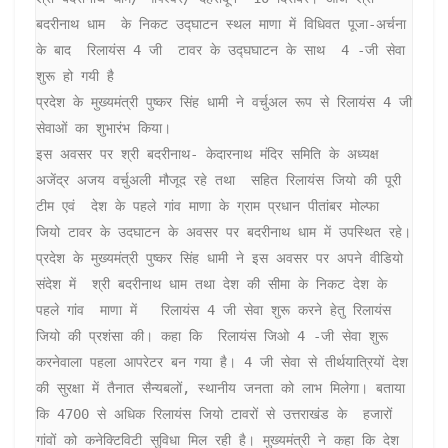
बदरीनाथ धाम  के निकट उद्घाटन स्थल माणा में विधिवत पूजा-अर्चना 
के बाद  रिलायंस 4 जी  टावर के उद्घघाटन के साथ  4 -जी सेवा 
शुरू हो गयी है

प्रदेश के मुख्यमंत्री पुष्कर सिंह धामी ने वर्चुअल रूप से रिलायंस 4 जी 
सेवाओं का शुभारंभ किया। 

इस अवसर पर श्री बदरीनाथ- केदारनाथ मंदिर समिति के अध्यक्ष 
अजेंद्र अजय वर्चुअली मौजूद रहे तथा  सहित रिलायंस जियो की पूरी 
टीम एवं  देश के पहले गांव माणा के ग्राम प्रधान पीतांबर मोल्फा  
जियो टावर के उदघाटन के अवसर पर बदरीनाथ धाम में उपस्थित रहे।

प्रदेश के मुख्यमंत्री पुष्कर सिंह धामी ने इस अवसर पर अपने वीडियो 
संदेश में  श्री बदरीनाथ धाम तथा देश की सीमा के निकट देश के 
पहले गांव  माणा में   रिलायंस 4 जी सेवा शुरू करने हेतु रिलायंस 
जियो की प्रशंसा की। कहा कि  रिलायंस जिओ 4 -जी सेवा शुरू 
करनेवाला पहला आपरेटर बन गया है। 4 जी सेवा से तीर्थयात्रियों देश 
की सुरक्षा में तैनात सैन्यबलों, स्थानीय जनता को लाभ मिलेगा। बताया 
कि 4700 से अधिक रिलायंस जियो टावरों से उत्तराखंड के  हजारों 
गांवों को कनेक्टिविटी सुविधा मिल रही है। मुख्यमंत्री ने कहा कि देश 